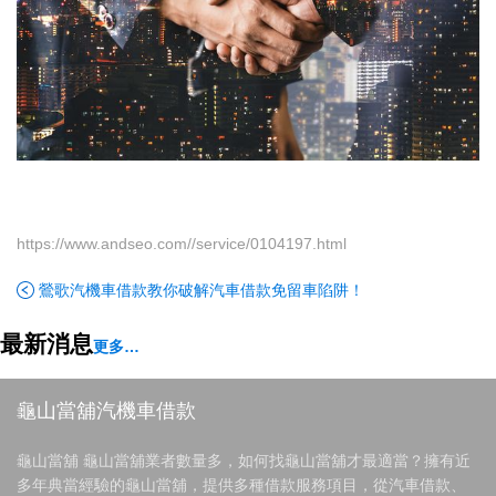
https://www.andseo.com//service/0104197.html
鶯歌汽機車借款教你破解汽車借款免留車陷阱！
最新消息
更多…
龜山當舖汽機車借款
龜山當舖 龜山當舖業者數量多，如何找龜山當舖才最適當？擁有近
多年典當經驗的龜山當舖，提供多種借款服務項目，從汽車借款、