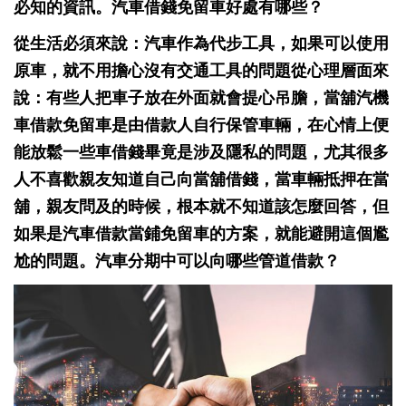
必知的資訊。汽車借錢免留車好處有哪些？
從生活必須來說：汽車作為代步工具，如果可以使用
原車，就不用擔心沒有交通工具的問題
從心理層面來
說：有些人把車子放在外面就會提心吊膽，當舖汽機
車借款免留車是由借款人自行保管車輛，在心情上便
能放鬆一些車借錢畢竟是涉及隱私的問題，尤其很多
人不喜歡親友知道自己向當舖借錢，當車輛抵押在當
舖，親友問及的時候，根本就不知道該怎麼回答，但
如果是汽車借款當鋪免留車的方案，就能避開這個尷
尬的問題。汽車分期中可以向哪些管道借款？