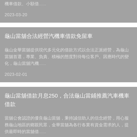
機車借款、小額借......
2023-03-20
龜山當舖合法經營汽機車借款免留車
龜山金華當舖提供現代多元化的借款方式以合法正派經營，為龜山
當舖首選，專業、負責、積極的態度對待每位客戶。因應時代的變
化，龜山當舖汽機......
2023-02-01
龜山當舖借款月息250，合法龜山當鋪推薦汽車機車
借款
當舖公會認證的優良龜山當舖，秉持誠信助人的信念經營，用心服
務龜山地區的鄉親民眾，金華當舖為各行各業有資金需求的人，提
供最即時的當舖借......