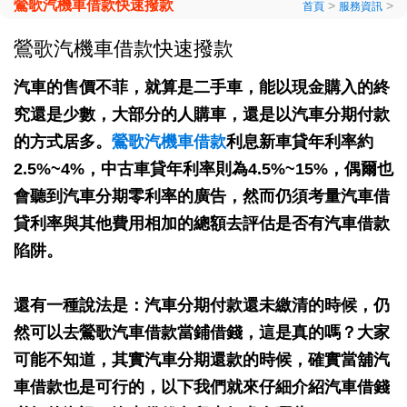
鶯歌汽機車借款快速撥款
>
>
首頁
服務資訊
鶯歌汽機車借款快速撥款
汽車的售價不菲，就算是二手車，能以現金購入的終
究還是少數，大部分的人購車，還是以汽車分期付款
的方式居多。
鶯歌汽機車借款
利息新車貸年利率約
2.5%~4%，中古車貸年利率則為4.5%~15%，偶爾也
會聽到汽車分期零利率的廣告，然而仍須考量汽車借
貸利率與其他費用相加的總額去評估是否有汽車借款
陷阱。
還有一種說法是：汽車分期付款還未繳清的時候，仍
然可以去鶯歌汽車借款當鋪借錢，這是真的嗎？大家
可能不知道，其實汽車分期還款的時候，確實當舖汽
車借款也是可行的，以下我們就來仔細介紹汽車借錢