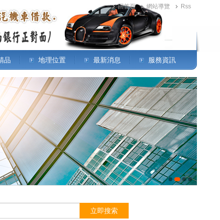
回首頁
網站導覽
Rss
.精品
地理位置
最新消息
服務資訊