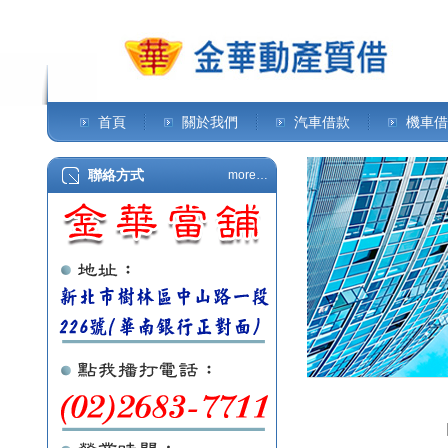
首頁
關於我們
汽車借款
機車借
聯絡方式
more…