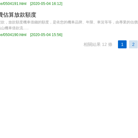
ge/0504191.html
[2020-05-04 16:12]
費估算放款額度
貸款，放款額度機車借錢的額度，是依您的機車品牌、年限、車況等等，由專業的估價
車借款流......
ge/0504190.html
[2020-05-04 15:56]
相關結果 12 條
1
2